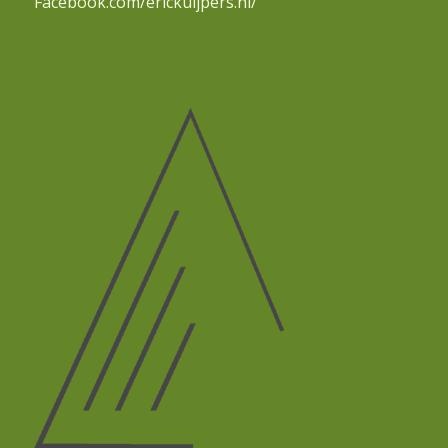
Facebook.com/erickuijpers.nl/