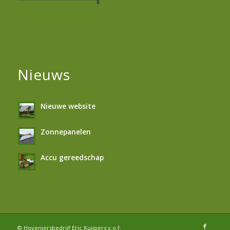
Nieuws
Nieuwe website
Zonnepanelen
Accu gereedschap
© Hoveniersbedrijf Eric Kuijpers v.o.f.