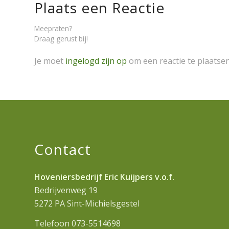
Plaats een Reactie
Meepraten?
Draag gerust bij!
Je moet
ingelogd zijn op
om een reactie te plaatsen
Contact
Hoveniersbedrijf Eric Kuijpers v.o.f.
Bedrijvenweg 19
5272 PA Sint-Michielsgestel
Telefoon 073-5514698