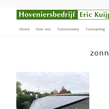
Home
Over ons
Tuinontwerp
Tuinaanleg
zonn