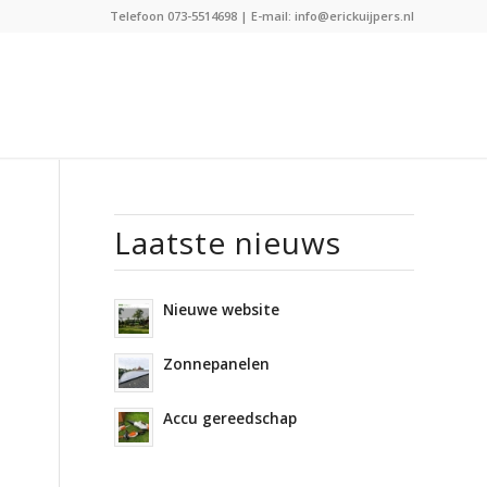
Telefoon
073-5514698
| E-mail:
info@erickuijpers.nl
Laatste nieuws
Nieuwe website
Zonnepanelen
Accu gereedschap