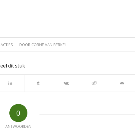
EACTIES
DOOR
CORNE VAN BERKEL
eel dit stuk
0
ANTWOORDEN