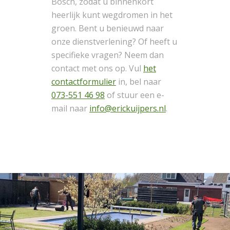
Bosch, zodat u binnenkort
heerlijk kunt wegdromen in het
groen. Bent u benieuwd naar
onze dienstverlening? Of heeft u
specifieke vragen? Neem dan
contact met ons op. Vul
het
contactformulier
in, bel naar
073-551 46 98
of stuur een e-
mail naar
info@erickuijpers.nl
.