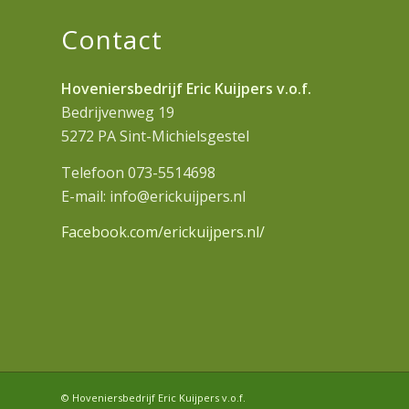
Contact
Hoveniersbedrijf Eric Kuijpers v.o.f.
Bedrijvenweg 19
5272 PA Sint-Michielsgestel
Telefoon 073-5514698
E-mail: info@erickuijpers.nl
Facebook.com/erickuijpers.nl/
© Hoveniersbedrijf Eric Kuijpers v.o.f.