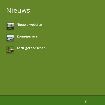
Nieuws
Nieuwe website
Zonnepanelen
Accu gereedschap