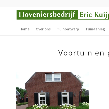
Home
Over ons
Tuinontwerp
Tuinaanleg
Voortuin en 