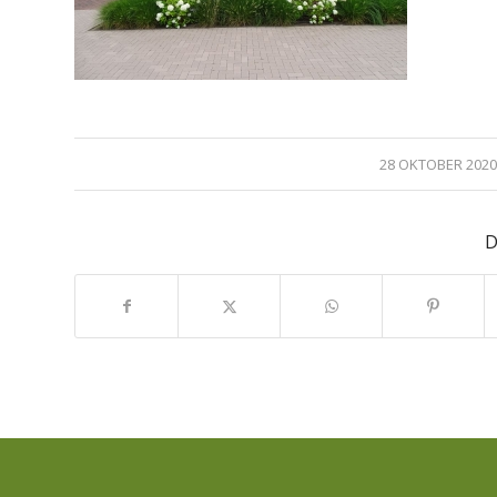
/
28 OKTOBER 2020
D