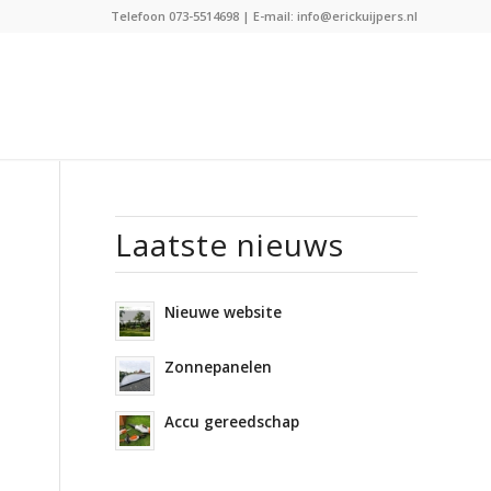
Telefoon
073-5514698
| E-mail:
info@erickuijpers.nl
Laatste nieuws
Nieuwe website
Zonnepanelen
Accu gereedschap