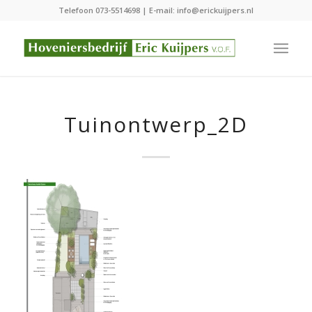
Telefoon
073-5514698
| E-mail:
info@erickuijpers.nl
Tuinontwerp_2D