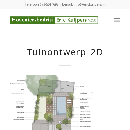
Telefoon
073-5514698
| E-mail:
info@erickuijpers.nl
Tuinontwerp_2D