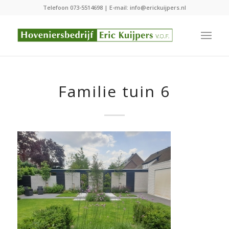
Telefoon
073-5514698
| E-mail:
info@erickuijpers.nl
Familie tuin 6